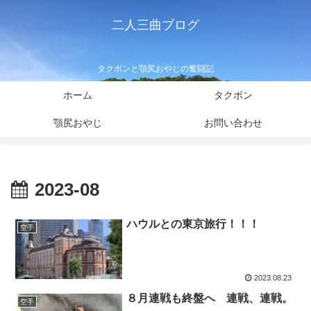
二人三曲ブログ
タクボンと顎尻おやじの奮闘記
ホーム
タクボン
顎尻おやじ
お問い合わせ
2023-08
ハウルとの東京旅行！！！
空手
2023.08.23
８月連戦も終盤へ 連戦、連戦。
空手