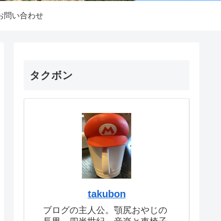
お問い合わせ
タクボン
takubon
ブログの主人公。顎尻おやじの