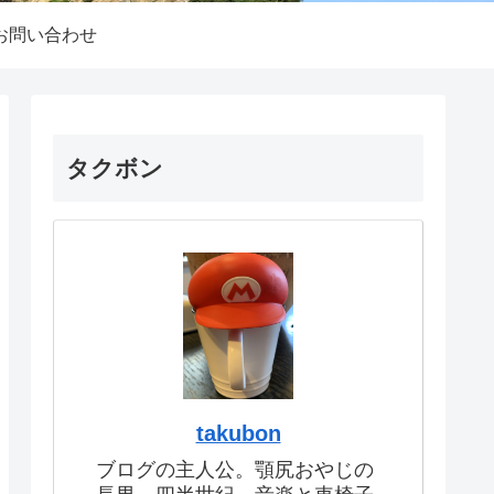
お問い合わせ
タクボン
takubon
ブログの主人公。顎尻おやじの