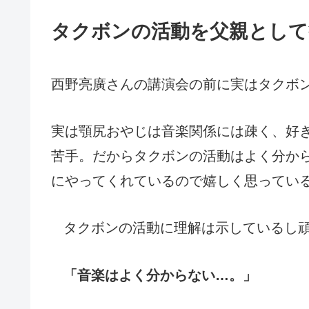
タクボンの活動を父親として
西野亮廣さんの講演会の前に実はタクボ
実は顎尻おやじは音楽関係には疎く、好
苦手。だからタクボンの活動はよく分か
にやってくれているので嬉しく思ってい
タクボンの活動に理解は示しているし
「音楽はよく分からない…。」