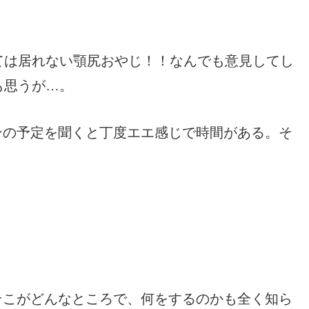
ては居れない顎尻おやじ！！なんでも意見してし
も思うが…。
ンの予定を聞くと丁度エエ感じで時間がある。そ
そこがどんなところで、何をするのかも全く知ら