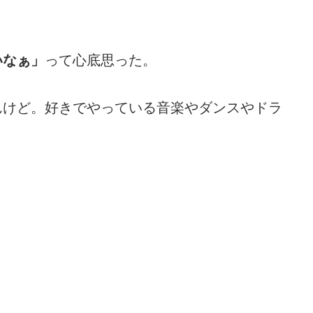
いなぁ」
って心底思った。
んけど。好きでやっている音楽やダンスやドラ