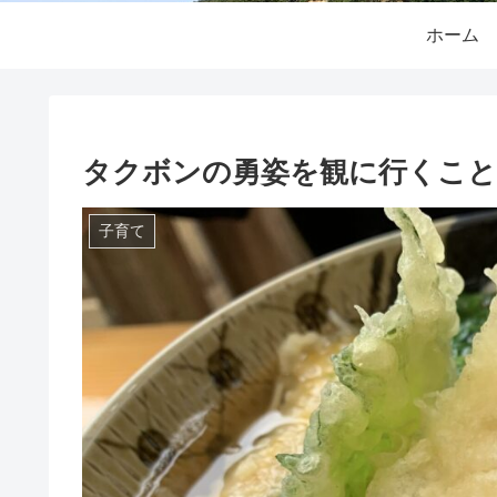
ホーム
タクボンの勇姿を観に行くこと
子育て