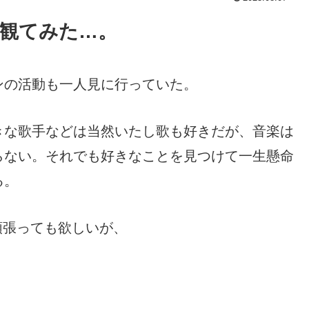
観てみた…。
ンの活動も
一人
見に行っていた。
きな歌手などは当然いたし歌も好きだが、音楽は
らない。それでも好きなことを見つけて一生懸命
る。
頑張っても欲しいが、