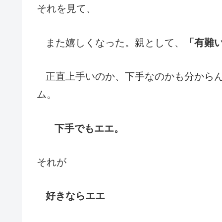
それを見て、
また嬉しくなった。親として、
「有難
正直上手いのか、下手なのかも分から
ム。
下手でもエエ。
それが
好きならエエ