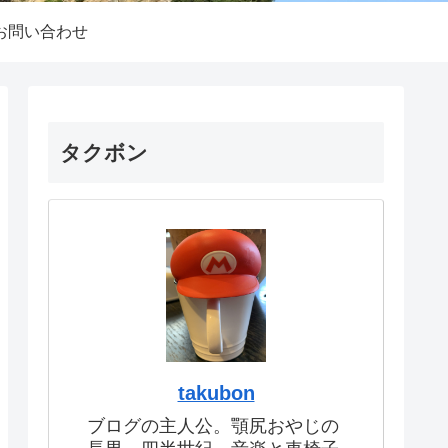
お問い合わせ
タクボン
takubon
ブログの主人公。顎尻おやじの