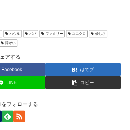
ー
ハウル
パパ
ファミリー
ユニクロ
優しさ
障がい
ェアする
Facebook
はてブ
LINE
コピー
sukiをフォローする