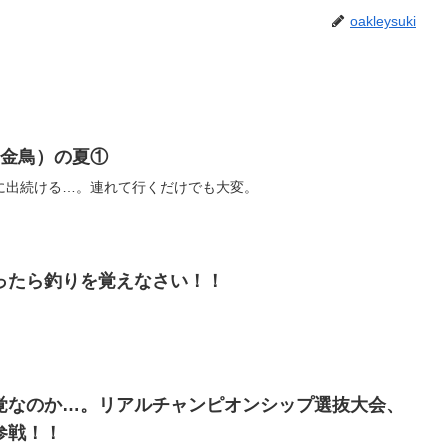
oakleysuki
（金鳥）の夏①
に出続ける…。連れて行くだけでも大変。
ったら釣りを覚えなさい！！
覚なのか…。リアルチャンピオンシップ選抜大会、
参戦！！