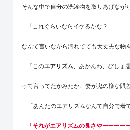
そんな中で自分の洗濯物を取りあげなが
「これぐらいならイケるかな？」
なんて言いながら濡れてても大丈夫な物
「この
エアリズム
、あかんわ、びしょ
って言ってたかみたか、妻が鬼の様な眼
「あんたのエアリズムなんて自分で着
「それがエアリズムの良さやーーーー