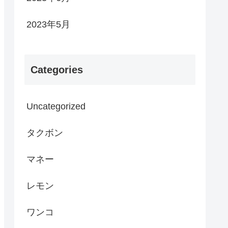
2023年5月
Categories
Uncategorized
タクボン
マネー
レモン
ワンコ