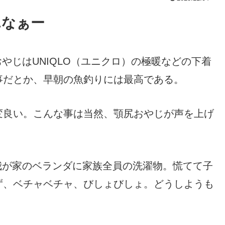
エなぁー
やじはUNIQLO（ユニクロ）の極暖などの下着
事だとか、早朝の魚釣りには最高である。
変良い。こんな事は当然、顎尻おやじが声を上げ
我が家のベランダに家族全員の洗濯物。慌てて子
ず、ベチャベチャ、びしょびしょ。どうしようも