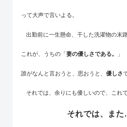
って大声で言いよる。
出勤前に一生懸命、干した洗濯物の末
これが、うちの「
妻の優しさである。
」
誰がなんと言おうと、思おうと、
優しさ
それでは、余りにも優しいので、これ
それでは、また