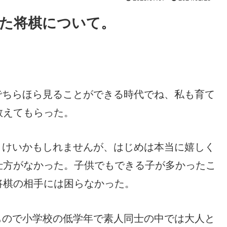
た将棋について。
でちらほら見ることができる時代でね、私も育て
教えてもらった。
よけいかもしれませんが、はじめは本当に嬉しく
仕方がなかった。子供でもできる子が多かったこ
将棋の相手には困らなかった。
もので小学校の低学年で素人同士の中では大人と