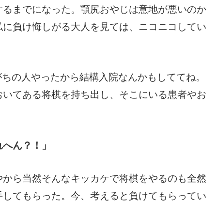
するまでになった。顎尻おやじは意地が悪いのか
私に負け悔しがる大人を見ては、ニコニコしてい
がちの人やったから結構入院なんかもしててね。
おいてある将棋を持ち出し、そこにいる患者やお
れへん？！」
やから当然そんなキッカケで将棋をやるのも全然
手してもらった。今、考えると負けてもらってい