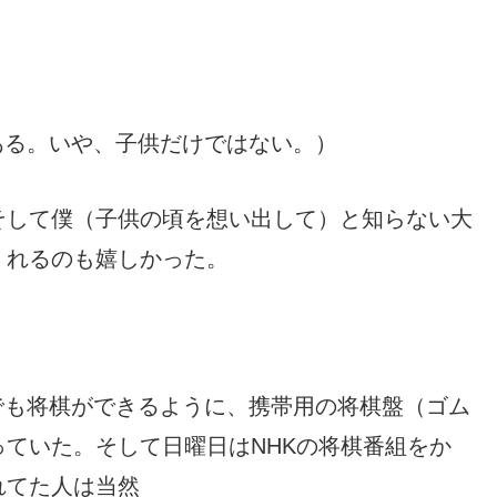
ある。
いや
、
子供だけではない
。
）
そして僕（子供の頃を想い出して）と知らない大
くれるのも嬉しかった。
でも将棋ができるように、携帯用の将棋盤（ゴム
ていた。そして日曜日はNHKの将棋番組をか
れてた人は当然