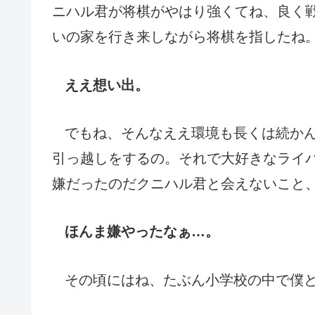
ニハル君が将棋がやはり強くてね、良く
いの家を行き来しながら将棋を指したね
ええ想い出。
でもね、そんなええ環境も長くは続か
引っ越しをするの。それで大好きなライ
嫌だったのだクニハル君と会えないこと
ほんま嫌やったなぁ…。
その頃にはね、たぶん小学校の中で僕と