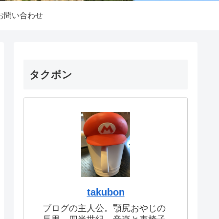
お問い合わせ
タクボン
takubon
ブログの主人公。顎尻おやじの