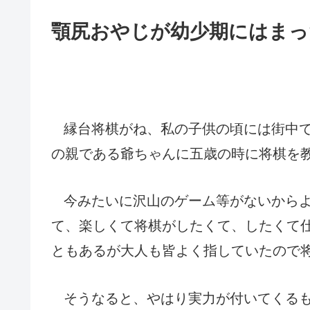
顎尻おやじが幼少期にはまっ
縁台将棋がね、私の子供の頃には街中
の親である爺ちゃんに五歳の時に将棋を
今みたいに沢山のゲーム等がないから
て、楽しくて将棋がしたくて、したくて
ともあるが大人も皆よく指していたので
そうなると、やはり実力が付いてくる