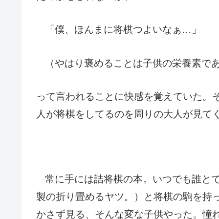
「僕、ほんまに将棋つよいなぁ…」
（やはり褒めることは子供の栄養素で
って言われることに快感を覚えていた。
人が将棋をしてるのを周りの大人が見て
常に手には詰将棋の本。いつでも誰と
製の折り畳めるヤツ。）と将棋の駒を持っ
かさず見る、そんな変な子供やった。
憧