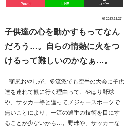
Pocket
LINE
コピー
2023.11.27
子供達の心を動かすもってなん
だろう…。自らの情熱に火をつ
けるって難しいのかなぁ…。
顎尻おやじが
、
多流派でも空手の大会に子供
達を連れて観に行く理由って、やはり野球
や、サッカー等と違ってメジャースポーツで
無いことにより、一流の選手の技術を目にす
ることが少ないから…。野球や、サッカーな