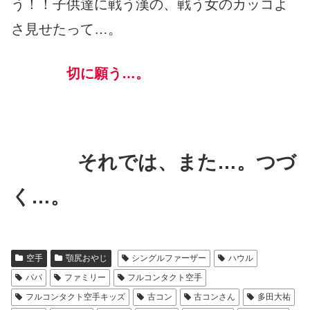
う！！子供達に戦う漢の、戦う女のカッコよ
さ見せたって…。
切に願う…。
それでは、また…。つづ
く…。
空手
顎尻おやじ
シングルファーザー
ハウル
パパ
ファミリー
フルコンタクト空手
フルコンタクト空手キッズ
古コン
古コンさん
多田大祐