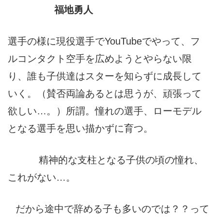
福地勇人
選手の様に現役選手でYouTubeでやって、フ
ルコンタクト空手を広めようとやらない限
り、誰も子供達はスターを知らずに成長して
いく。
（
賛否両論
あるとは
思うが
、
頑張って
欲しい
…
。
）
所謂。憧れの選手、ローモデル
となる選手を思い描かずに育つ。
精神的な支柱となる子供の頃の憧れ、
これがない…。
だから途中で辞める子も多いのでは？？って