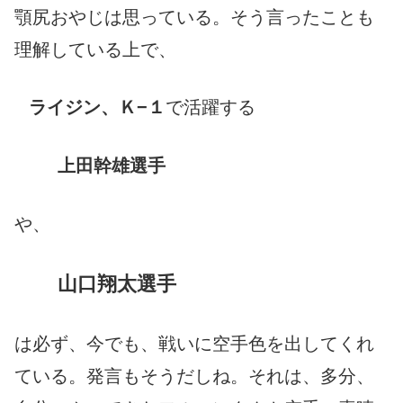
顎尻おやじは思っている。そう言ったことも
理解している上で、
ライジン、Ｋ−１
で活躍する
上田幹雄選手
や、
山口翔太選手
は必ず、今でも、戦いに空手色を出してくれ
ている。
発言も
そうだしね。
それは、多分、