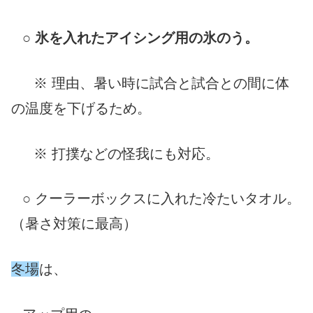
○
氷を入れたアイシング用の氷のう。
※ 理由、暑い時に試合と試合との間に体
の温度を下げるため。
※ 打撲などの怪我にも対応。
○ クーラーボックスに入れた
冷たい
タオル。
（暑さ対策に最高）
冬場
は、