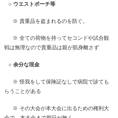
○
ウエストポーチ等
※ 貴重品を盗まれるのを防ぐ。
※ 全ての荷物を持ってセコンドや試合観
戦は無理なので貴重品は親が肌身離さず
○
余分な現金
※ 怪我をして保険証なしで病院で診ても
らうことがある
※ その大会が本大会に出るための権利大
会で、本大会まで期日が無く、