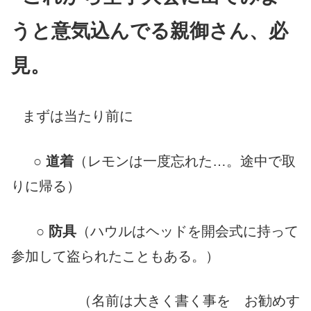
うと意気込んでる親御さん、必
見。
まずは当たり前に
○
道着
（レモンは一度忘れた…。途中で取
りに帰る）
○
防具
（ハウルはヘッドを開会式に持って
参加して盗られたこともある。）
（名前は大きく書く事を お勧めす