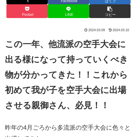
X
Facebook
はてブ
Pocket
LINE
コピー
2024.03.09
2024.03.10
この一年、他流派の空手大会に
出る様になって持っていくべき
物が分かってきた！！これから
初めて我が子を空手大会に出場
させる親御さん、必見！！
昨年の4月ごろから多流派の空手大会に色々と