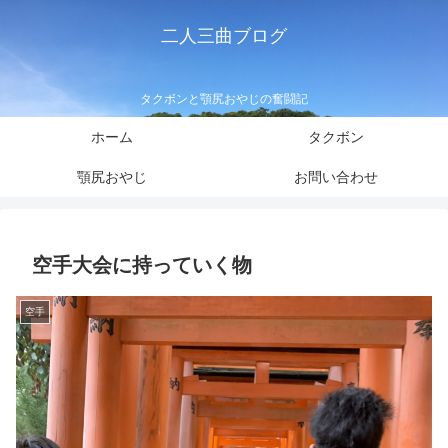
二人三曲ブログ
タクボンと顎尻おやじの奮闘記
ホーム
タクボン
顎尻おやじ
お問い合わせ
空手大会に持っていく物
空手