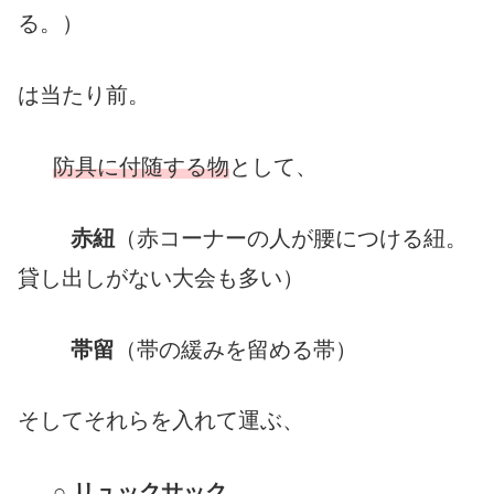
る。）
は当たり前。
防具に付随する物
として、
赤紐
（赤コーナーの人が腰につける紐。
貸し出しがない大会も多い）
帯留
（帯の緩みを留める帯）
そしてそれらを入れて運ぶ、
○
リュックサック