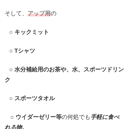
そして、
アップ用
の
○
キックミット
○
Tシャツ
○
水分補給用のお茶や、水、スポーツドリン
ク
○
スポーツタオル
○
ウイダーゼリー等
の何処でも
手軽に食べ
れる物。