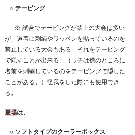
○
テーピング
※ 試合でテーピングが禁止の大会は多い
が、道着に刺繍やワッペンを貼っているのを
禁止している大会もある。それをテーピング
で隠すことが出来る。（ウチは襟のところに
名前を刺繍しているのをテーピングで隠した
ことがある。）怪我をした際にも使用でき
る。
夏場
は、
○
ソフトタイプのクーラーボックス