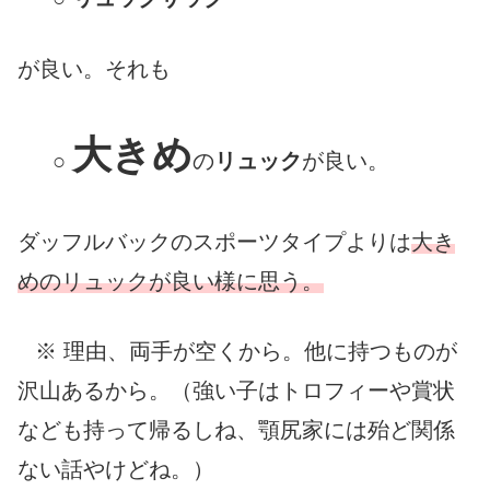
が良い。それも
大きめ
○
の
リュック
が良い。
ダッフルバックのスポーツタイプよりは
大き
めのリュックが良い様に思う。
※ 理由、両手が空くから。他に持つものが
沢山あるから。（強い子はトロフィーや賞状
なども持って帰るしね、顎尻家には殆ど関係
ない話やけどね。）