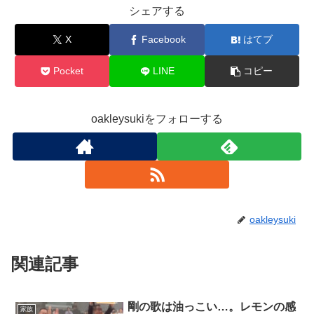
シェアする
X
Facebook
はてブ
Pocket
LINE
コピー
oakleysukiをフォローする
oakleysuki
関連記事
剛の歌は油っこい…。レモンの感
家族