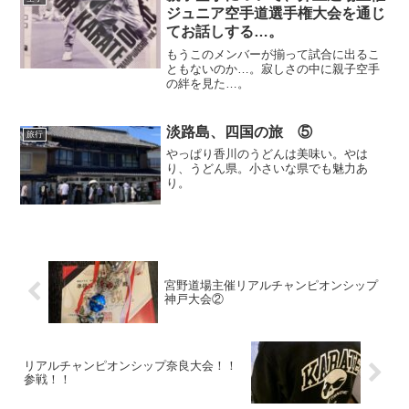
ジュニア空手道選手権大会を通じ
てお話しする…。
もうこのメンバーが揃って試合に出るこ
ともないのか…。寂しさの中に親子空手
の絆を見た…。
淡路島、四国の旅 ⑤
旅行
やっぱり香川のうどんは美味い。やは
り、うどん県。小さいな県でも魅力あ
り。
宮野道場主催リアルチャンピオンシップ
神戸大会②
リアルチャンピオンシップ奈良大会！！
参戦！！