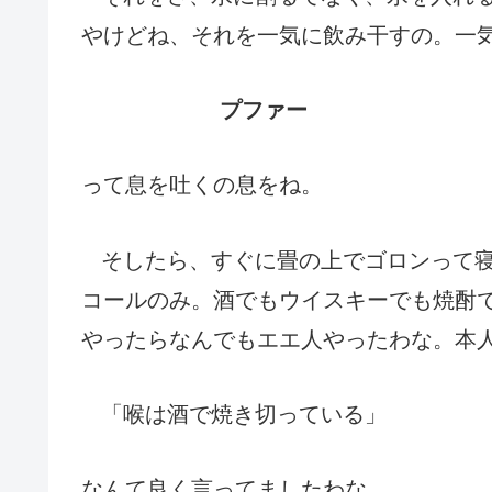
やけどね、それを一気に飲み干すの。一
プファー
って息を吐くの息をね。
そしたら、すぐに畳の上でゴロンって
コールのみ。酒でもウイスキーでも焼酎
やったらなんでもエエ人やったわな。本
「喉は酒で焼き切っている」
なんて良く言ってましたわな。