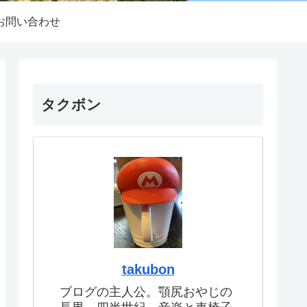
お問い合わせ
タクボン
takubon
ブログの主人公。顎尻おやじの