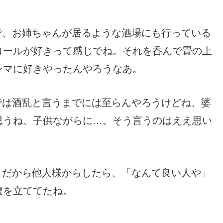
で、お姉ちゃんが居るような酒場にも行っている
コールが好きって感じでね。それを呑んで畳の上
ンマに好きやったんやろうなあ。
では酒乱と言うまでには至らんやろうけどね、婆
思うね、子供ながらに…。そう言うのはええ思い
。だから他人様からしたら、「なんて良い人や」
腹を立ててたね。