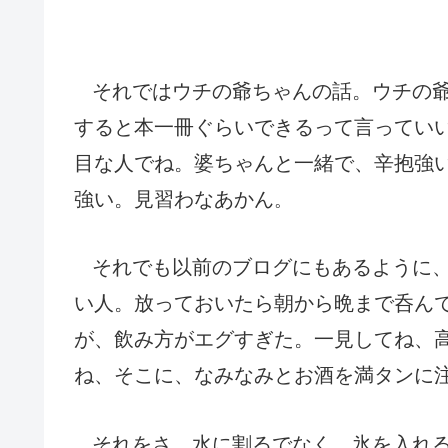
それではウチの爺ちゃんの話。ウチの
すると本一冊ぐらいできるって言ってい
目な人でね。婆ちゃんと一緒で、辛抱強
強い。見習わなあかん
。
それでも以前のブログにもあるように
い人。放っておいたら朝から晩まで呑ん
が、飲み方がエグすぎた。一見してね、
ね、そこに、なみなみとお酒を満タンに
それをさ、水に割るでなく、氷を入れ