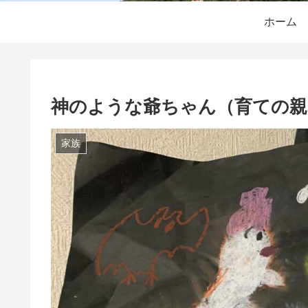
ホーム
神のような爺ちゃん（育ての親
家族