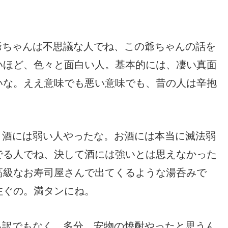
爺ちゃんは不思議な人でね、この爺ちゃんの話を
いほど、色々と面白い人。基本的には、凄い真面
いな。ええ意味でも悪い意味でも、昔の人は辛抱
、酒には弱い人やったな。お酒には本当に滅法弱
でる人でね、決して酒には強いとは思えなかった
高級なお寿司屋さんで出てくるような湯呑みで
注ぐの。満タンにね。
る訳でもなく、多分、安物の焼酎やったと思うん