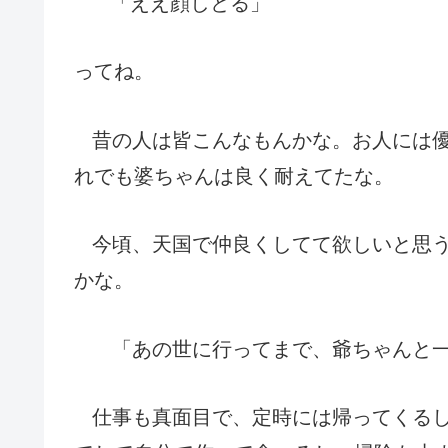
「ええ顔しとる」
ってね。
昔の人は皆こんなもんかな。お人には
れでも
婆ちゃん
は良く耐えてたな。
今頃、天国で仲良くしてて欲しいと思
かな。
「
あの世に行ってまで、爺ちゃんと
仕事も真面目で、定時には帰ってくる