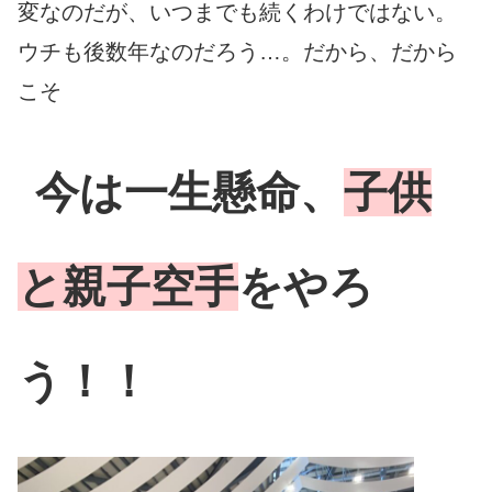
変なのだが、いつまでも続くわけではない。
ウチも後数年なのだろう…。だから、だから
こそ
今は一生懸命
、
子供
と親子空手
をやろ
う！！