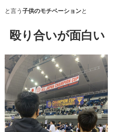
と言う
子供のモチベーション
と
殴り合いが面白い