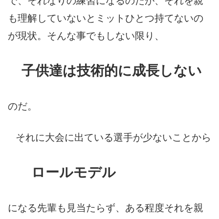
で、それなりの
練習
になるのだが、それを親
も理解していないとミットひとつ持てないの
が現状。そんな事でもしない限り、
子供達は技術的に成長しない
のだ。
それに大会に出ている選手が少ないことから
ロールモデル
になる先輩も見当たらず、ある程度それを親