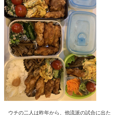
ウチの二人は昨年から、他流派の試合に出た