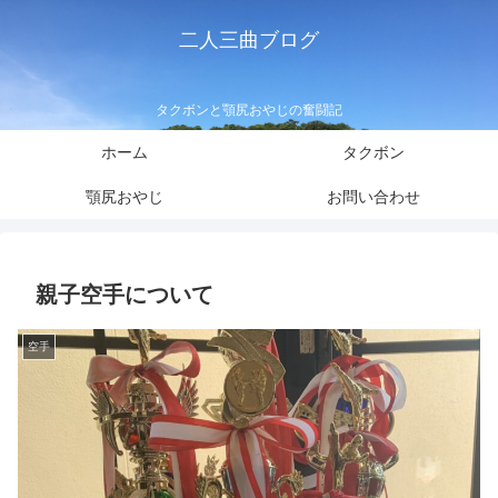
二人三曲ブログ
タクボンと顎尻おやじの奮闘記
ホーム
タクボン
顎尻おやじ
お問い合わせ
親子空手について
空手