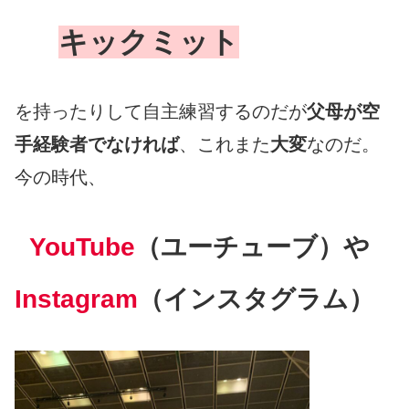
キックミット
を持ったりして自主練習するのだが
父母が空
手経験者でなければ
、これまた
大変
なのだ。
今の時代、
YouTube
（ユーチューブ）や
Instagram
（インスタグラム）