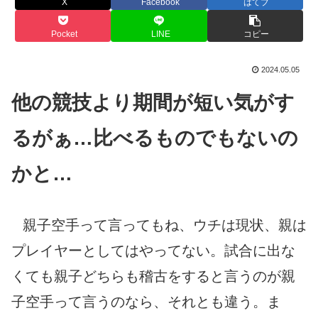
X
Facebook
はてブ
Pocket
LINE
コピー
2024.05.05
他の競技より期間が短い気がす
るがぁ
…比べるものでもないの
かと…
親子空手って言ってもね、ウチは現状、親は
プレイヤーとしてはやってない。試合に出な
くても親子どちらも稽古をすると言うのが親
子空手って言うのなら、それとも違う。ま