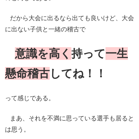
だから大会に出るなら出ても良いけど、大会
に出ない子供と一緒の稽古で
意識を高く
持って
一生
懸命稽古
してね！！
って感じである。
まあ、それを不満に思っている選手も居ると
は思う。